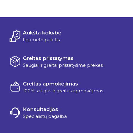
Aukšta kokybė
Ilgametė patirtis
Greitas pristatymas
Saugiai ir greitai pristatysime prekes
Greitas apmokėjimas
100% saugus ir greitas apmokėjimas
Konsultacijos
Specialistų pagalba