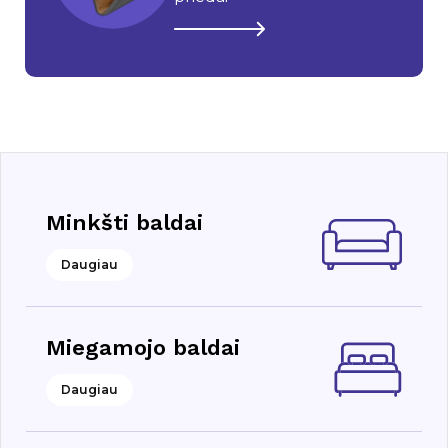
Minkšti baldai
Daugiau
Miegamojo baldai
Daugiau