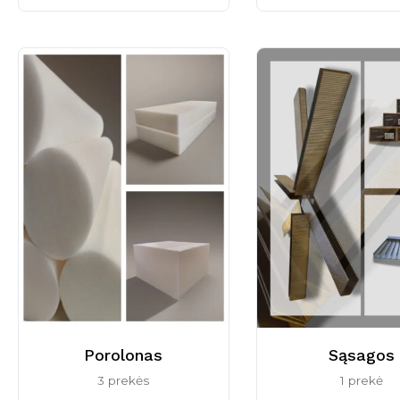
Porolonas
Sąsagos
3 prekės
1 prekė