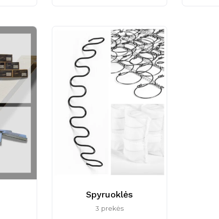
Spyruoklės
3 prekės