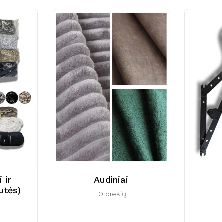
 ir
Audiniai
utės)
10 prekių