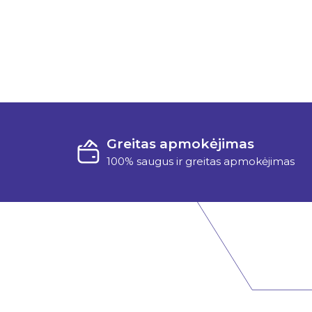
Greitas apmokėjimas
100% saugus ir greitas apmokėjimas