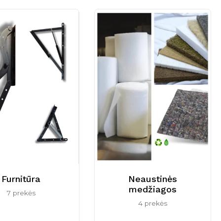
Neaustinės
Furnitūra
medžiagos
7 prekės
4 prekės