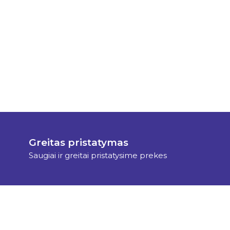
Greitas pristatymas
Saugiai ir greitai pristatysime prekes