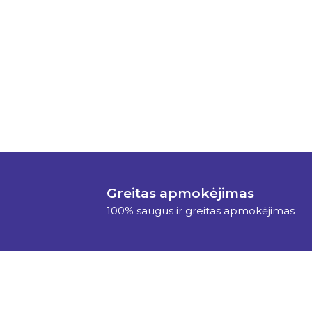
Greitas apmokėjimas
100% saugus ir greitas apmokėjimas