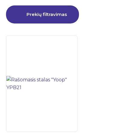
Prekių filtravimas