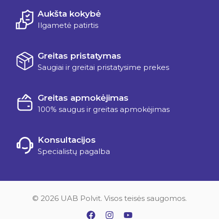
Aukšta kokybė
Ilgametė patirtis
Greitas pristatymas
Saugiai ir greitai pristatysime prekes
Greitas apmokėjimas
100% saugus ir greitas apmokėjimas
Konsultacijos
Specialistų pagalba
© 2026 UAB Polvit. Visos teisės saugomos.