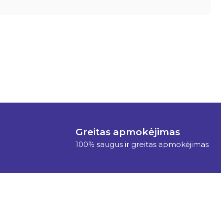
Greitas apmokėjimas
100% saugus ir greitas apmokėjimas