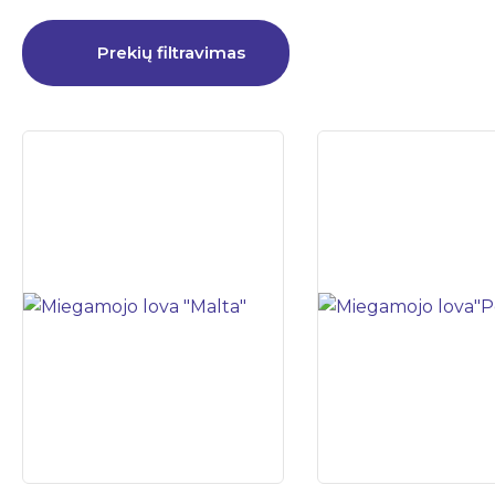
Prekių filtravimas