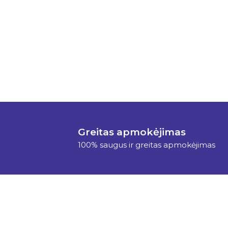
Greitas apmokėjimas
100% saugus ir greitas apmokėjimas