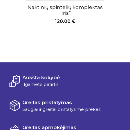
Naktinių spintelių komplektas
„Iris”
120.00
€
Aukšta kokybė
Ilgametė patirtis
Greitas pristatymas
Saugiai ir greitai pristatysime prekes
Greitas apmokėjimas