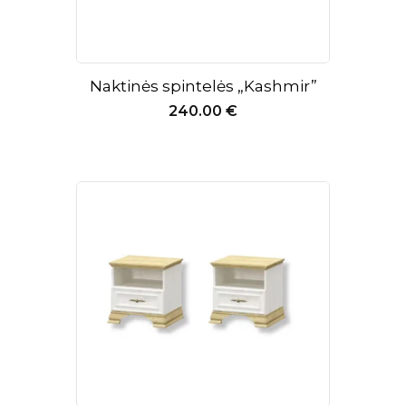
Naktinės spintelės „Kashmir”
240.00
€