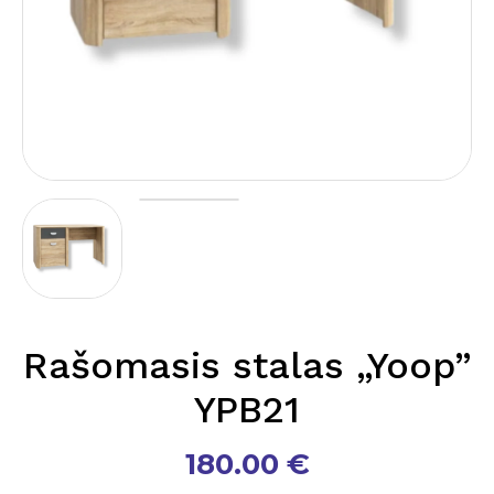
Rašomasis stalas „Yoop”
YPB21
180.00
€