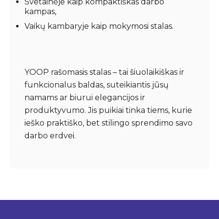
Svetainėje kaip kompaktiškas darbo
kampas,
Vaikų kambaryje kaip mokymosi stalas.
YOOP rašomasis stalas – tai šiuolaikiškas ir
funkcionalus baldas, suteikiantis jūsų
namams ar biurui elegancijos ir
produktyvumo. Jis puikiai tinka tiems, kurie
ieško praktiško, bet stilingo sprendimo savo
darbo erdvei.