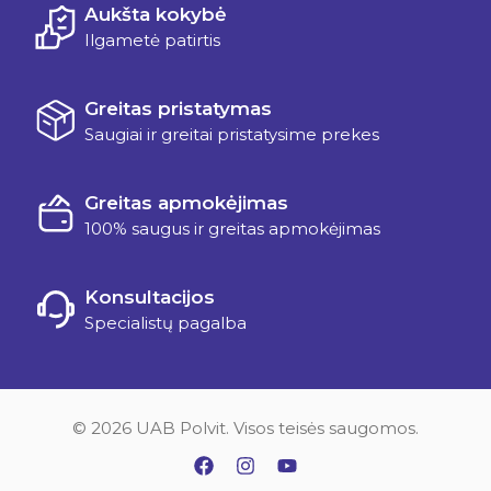
Aukšta kokybė
Ilgametė patirtis
Greitas pristatymas
Saugiai ir greitai pristatysime prekes
Greitas apmokėjimas
100% saugus ir greitas apmokėjimas
Konsultacijos
Specialistų pagalba
© 2026 UAB Polvit. Visos teisės saugomos.