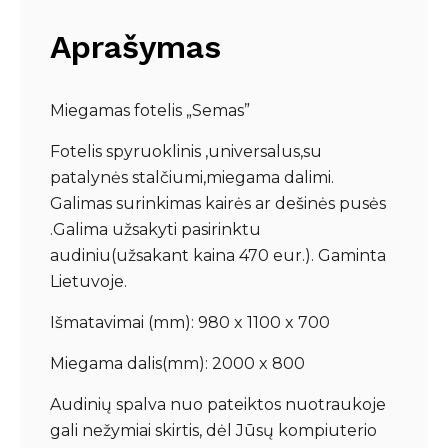
Aprašymas
Miegamas fotelis „Semas”
Fotelis spyruoklinis ,universalus,su
patalynės stalčiumi,miegama dalimi.
Galimas surinkimas kairės ar dešinės pusės
.Galima užsakyti pasirinktu
audiniu(užsakant kaina 470 eur.). Gaminta
Lietuvoje.
Išmatavimai (mm): 980 x 1100 x 700
Miegama dalis(mm): 2000 x 800
Audinių spalva nuo pateiktos nuotraukoje
gali nežymiai skirtis, dėl Jūsų kompiuterio