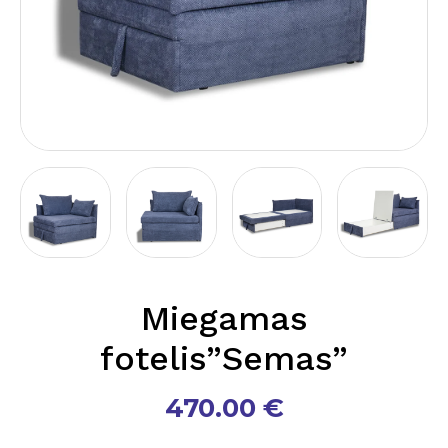
Miegamas
fotelis”Semas”
470.00
€