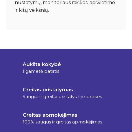
nustatymų, monitoriaus raiškos, apšvietimo
ir kitų veiksnių.
Aukšta kokybė
Ilgametė patirtis
Greitas pristatymas
Saugiai ir greitai pristatysime prekes
Greitas apmokėjimas
100% saugus ir greitas apmokėjimas