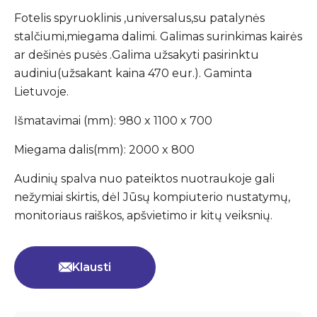
Fotelis spyruoklinis ,universalus,su patalynės
stalčiumi,miegama dalimi. Galimas surinkimas kairės
ar dešinės pusės .Galima užsakyti pasirinktu
audiniu(užsakant kaina 470 eur.). Gaminta
Lietuvoje.
Išmatavimai (mm): 980 x 1100 x 700
Miegama dalis(mm): 2000 x 800
Audinių spalva nuo pateiktos nuotraukoje gali
nežymiai skirtis, dėl Jūsų kompiuterio nustatymų,
monitoriaus raiškos, apšvietimo ir kitų veiksnių.
Klausti