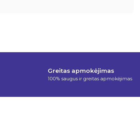
Greitas apmokėjimas
100% saugus ir greitas apmokėjimas