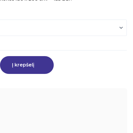
Į krepšelį