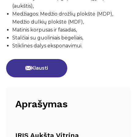
(aukštis),
Medžiagos: Medžio drožlių plokštė (MDP),
Medžio dulkių plokštė (MDF),
Matinis korpusas ir fasadas,
Stalčiai su guoliniais bėgeliais,
Stiklinės dalys eksponavimui.
Klausti
Aprašymas
IRIS Aukšta Vitrina