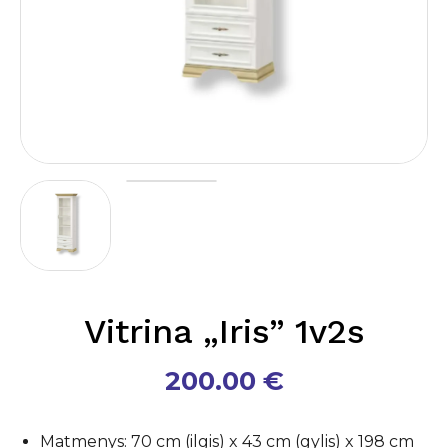
Vitrina „Iris” 1v2s
200.00
€
Matmenys: 70 cm (ilgis) x 43 cm (gylis) x 198 cm