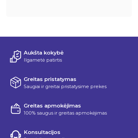
Aukšta kokybė
Ilgametė patirtis
Greitas pristatymas
Saugiai ir greitai pristatysime prekes
Greitas apmokėjimas
100% saugus ir greitas apmokėjimas
Konsultacijos