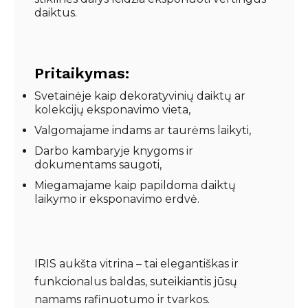
daiktus.
Pritaikymas:
Svetainėje kaip dekoratyvinių daiktų ar
kolekcijų eksponavimo vieta,
Valgomajame indams ar taurėms laikyti,
Darbo kambaryje knygoms ir
dokumentams saugoti,
Miegamajame kaip papildoma daiktų
laikymo ir eksponavimo erdvė.
IRIS aukšta vitrina – tai elegantiškas ir
funkcionalus baldas, suteikiantis jūsų
namams rafinuotumo ir tvarkos.