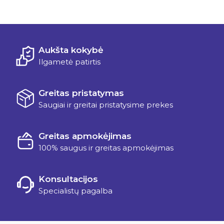
Aukšta kokybė
Ilgametė patirtis
Greitas pristatymas
Saugiai ir greitai pristatysime prekes
Greitas apmokėjimas
100% saugus ir greitas apmokėjimas
Konsultacijos
Specialistų pagalba