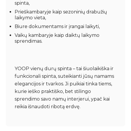
spinta,
Prieškambaryje kaip sezoninių drabužių
laikymo vieta,
Biure dokumentams ir įrangai laikyti,
Vaikų kambaryje kaip daiktų laikymo
sprendimas.
YOOP vienų durų spinta – tai šiuolaikiška ir
funkcionali spinta, suteikianti jūsų namams
elegancijos ir tvarkos. Ji puikiai tinka tiems,
kurie ieško praktiško, bet stilingo
sprendimo savo namų interjerui, ypač kai
reikia išnaudoti ribotą erdvę.