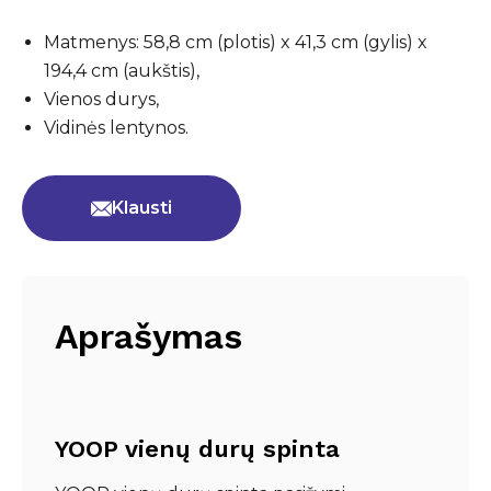
Matmenys: 58,8 cm (plotis) x 41,3 cm (gylis) x
194,4 cm (aukštis),
Vienos durys,
Vidinės lentynos.
Klausti
Aprašymas
YOOP vienų durų spinta