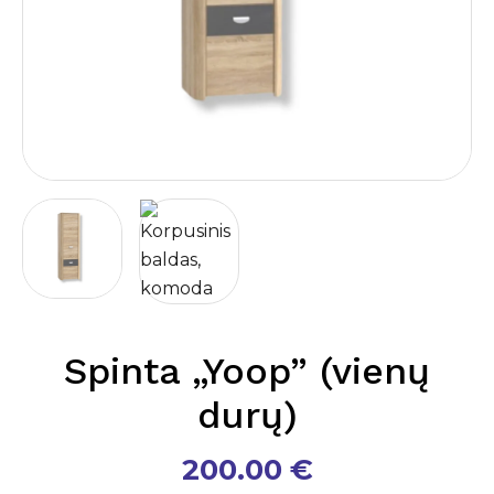
Spinta „Yoop” (vienų
durų)
200.00
€