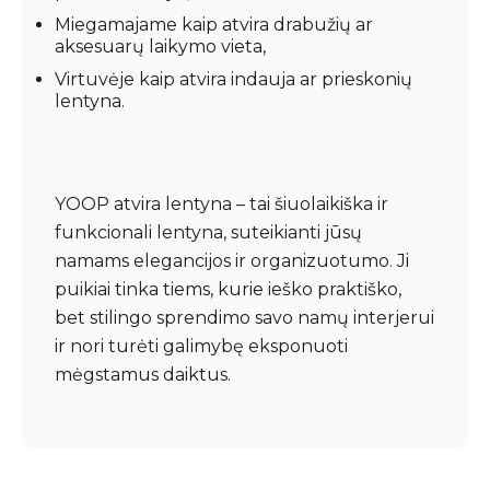
Miegamajame kaip atvira drabužių ar
aksesuarų laikymo vieta,
Virtuvėje kaip atvira indauja ar prieskonių
lentyna.
YOOP atvira lentyna – tai šiuolaikiška ir
funkcionali lentyna, suteikianti jūsų
namams elegancijos ir organizuotumo. Ji
puikiai tinka tiems, kurie ieško praktiško,
bet stilingo sprendimo savo namų interjerui
ir nori turėti galimybę eksponuoti
mėgstamus daiktus.