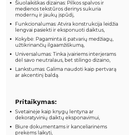
Šiuolaikiškas dizainas: Pilkos spalvos ir
medienos tekstūros derinys sukuria
modernų ir jaukų įspūdį,
Funkcionalumas: Atvira konstrukcija leidžia
lengvai pasiekti ir eksponuoti daiktus,
Kokybė: Pagaminta iš patvarių medžiagų,
užtikrinančių ilgaamžiškumą,
Universalumas: Tinka įvairiems interjerams
dėl savo neutralaus, bet stilingo dizaino,
Lankstumas: Galima naudoti kaip pertvarą
ar akcentinį baldą.
Pritaikymas:
Svetainėje kaip knygų lentyna ar
dekoratyvinių daiktų eksponavimui,
Biure dokumentams ir kanceliarinėms
prekėms laikyti,