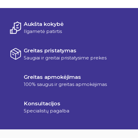
Aukšta kokybė
Ilgametė patirtis
Greitas pristatymas
Saugiai ir greitai pristatysime prekes
Greitas apmokėjimas
100% saugus ir greitas apmokėjimas
Konsultacijos
Specialistų pagalba