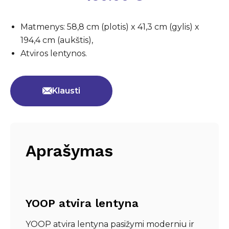
Matmenys: 58,8 cm (plotis) x 41,3 cm (gylis) x
194,4 cm (aukštis),
Atviros lentynos.
Klausti
Aprašymas
YOOP atvira lentyna
YOOP atvira lentyna pasižymi moderniu ir