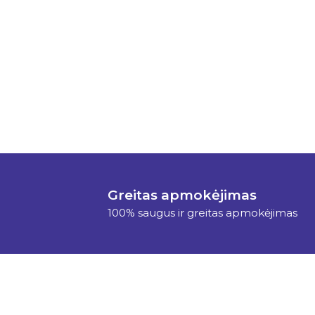
Greitas apmokėjimas
100% saugus ir greitas apmokėjimas