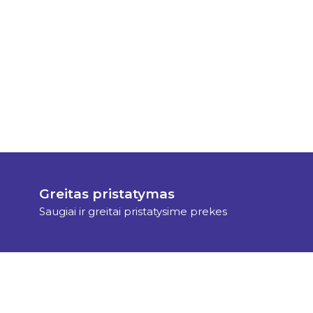
Greitas pristatymas
Saugiai ir greitai pristatysime prekes