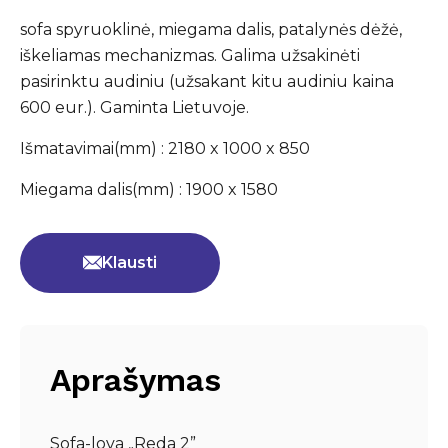
sofa spyruoklinė, miegama dalis, patalynės dėžė,
iškeliamas mechanizmas. Galima užsakinėti
pasirinktu audiniu (užsakant kitu audiniu kaina
600 eur.). Gaminta Lietuvoje.
Išmatavimai(mm) : 2180 x 1000 x 850
Miegama dalis(mm) : 1900 x 1580
Klausti
Aprašymas
Sofa-lova „Reda 2”