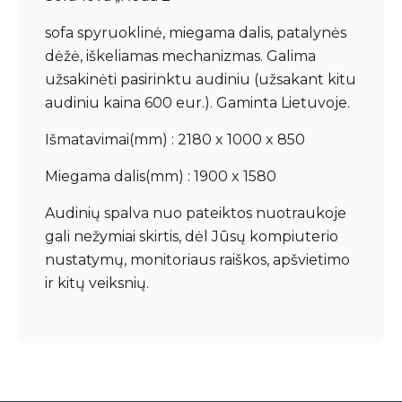
sofa spyruoklinė, miegama dalis, patalynės
dėžė, iškeliamas mechanizmas. Galima
užsakinėti pasirinktu audiniu (užsakant kitu
audiniu kaina 600 eur.). Gaminta Lietuvoje.
Išmatavimai(mm) : 2180 x 1000 x 850
Miegama dalis(mm) : 1900 x 1580
Audinių spalva nuo pateiktos nuotraukoje
gali nežymiai skirtis, dėl Jūsų kompiuterio
nustatymų, monitoriaus raiškos, apšvietimo
ir kitų veiksnių.