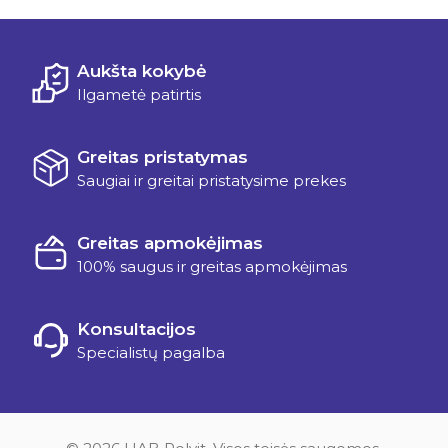
Aukšta kokybė
Ilgametė patirtis
Greitas pristatymas
Saugiai ir greitai pristatysime prekes
Greitas apmokėjimas
100% saugus ir greitas apmokėjimas
Konsultacijos
Specialistų pagalba