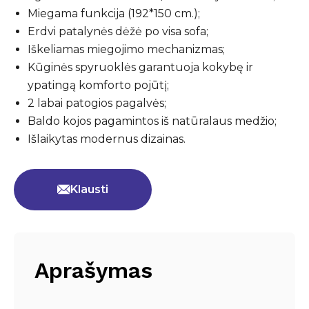
Miegama funkcija (192*150 cm.);
Erdvi patalynės dėžė po visa sofa;
Iškeliamas miegojimo mechanizmas;
Kūginės spyruoklės garantuoja kokybę ir
ypatingą komforto pojūtį;
2 labai patogios pagalvės;
Baldo kojos pagamintos iš natūralaus medžio;
Išlaikytas modernus dizainas.
Klausti
Aprašymas