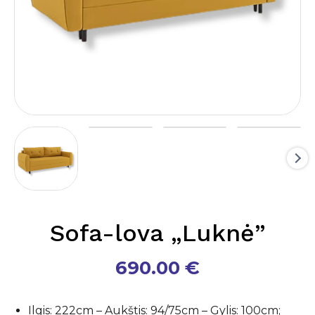
Sofa-lova „Luknė”
690.00
€
Ilgis: 222cm – Aukštis: 94/75cm – Gylis: 100cm;