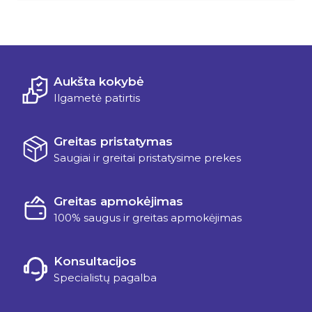
Aukšta kokybė
Ilgametė patirtis
Greitas pristatymas
Saugiai ir greitai pristatysime prekes
Greitas apmokėjimas
100% saugus ir greitas apmokėjimas
Konsultacijos
Specialistų pagalba