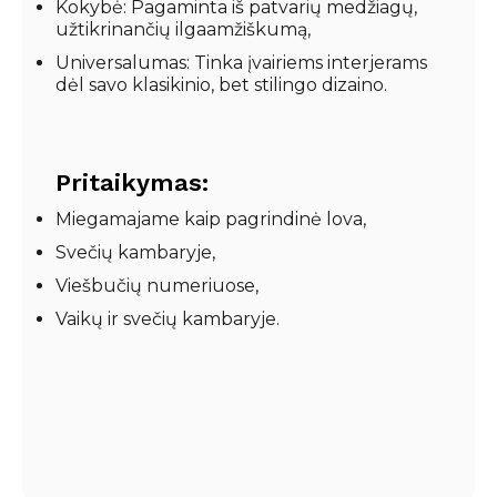
Kokybė: Pagaminta iš patvarių medžiagų,
užtikrinančių ilgaamžiškumą,
Universalumas: Tinka įvairiems interjerams
dėl savo klasikinio, bet stilingo dizaino.
Pritaikymas:
Miegamajame kaip pagrindinė lova,
Svečių kambaryje,
Viešbučių numeriuose,
Vaikų ir svečių kambaryje.