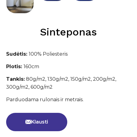
Sinteponas
Sudėtis:
100% Poliesteris
Plotis:
160cm
Tankis:
80g/m2, 130g/m2, 150g/m2, 200g/m2,
300g/m2, 600g/m2
Parduodama rulonais ir metrais.
Klausti