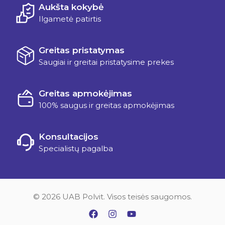
Aukšta kokybė
Ilgametė patirtis
Greitas pristatymas
Saugiai ir greitai pristatysime prekes
Greitas apmokėjimas
100% saugus ir greitas apmokėjimas
Konsultacijos
Specialistų pagalba
© 2026 UAB Polvit. Visos teisės saugomos.