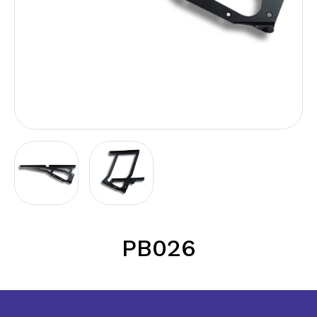
PB026