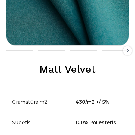
Matt Velvet
Gramatūra m2
430/m2 +/-5%
Sudėtis
100% Poliesteris