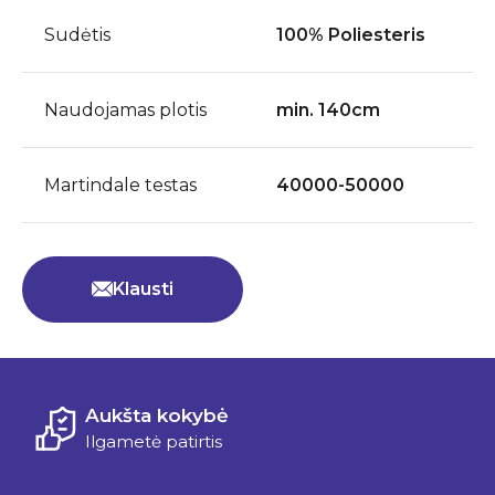
Sudėtis
100% Poliesteris
Naudojamas plotis
min. 140cm
Martindale testas
40000-50000
Klausti
Aukšta kokybė
Ilgametė patirtis