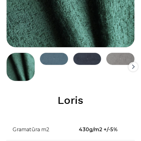
Loris
Gramatūra m2
430g/m2 +/-5%