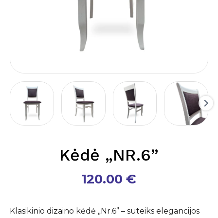
Kėdė „NR.6”
120.00
€
Klasikinio dizaino kėdė „Nr.6” – suteiks elegancijos