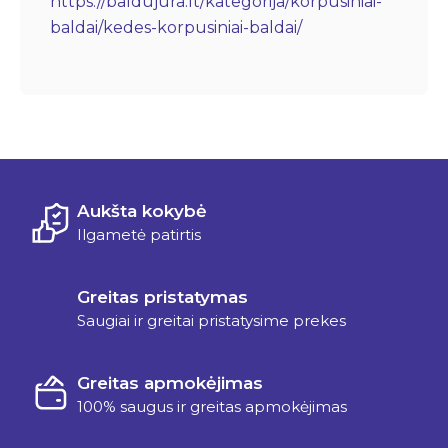
https://baldujura.lt/kategorija/korpusiniai-
baldai/kedes-korpusiniai-baldai/
Aukšta kokybė
Ilgametė patirtis
Greitas pristatymas
Saugiai ir greitai pristatysime prekes
Greitas apmokėjimas
100% saugus ir greitas apmokėjimas