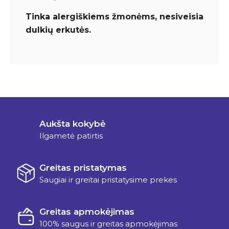
Tinka alergiškiems žmonėms, nesiveisia
dulkių erkutės.
Aukšta kokybė
Ilgametė patirtis
Greitas pristatymas
Saugiai ir greitai pristatysime prekes
Greitas apmokėjimas
100% saugus ir greitas apmokėjimas